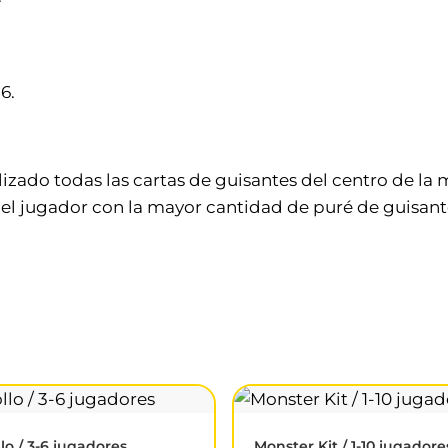
6.
lizado todas las cartas de guisantes del centro de la
el jugador con la mayor cantidad de puré de guisant
lo / 3-6 jugadores
Monster Kit / 1-10 jugadore