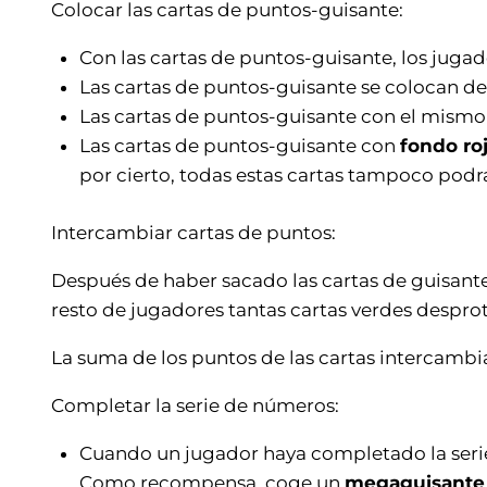
Colocar las cartas de puntos-guisante:
Con las cartas de puntos-guisante, los juga
Las cartas de puntos-guisante se colocan de 
Las cartas de puntos-guisante con el mismo 
Las cartas de puntos-guisante con
fondo ro
por cierto, todas estas cartas tampoco pod
Intercambiar cartas de puntos:
Después de haber sacado las cartas de guisante
resto de jugadores tantas cartas verdes desprot
La suma de los puntos de las cartas intercambi
Completar la serie de números:
Cuando un jugador haya completado la serie de
Como recompensa, coge un
megaguisante