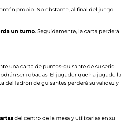
ontón propio. No obstante, al final del juego
erda un turno
. Seguidamente, la carta perderá
te una carta de puntos-guisante de su serie.
o podrán ser robadas. El jugador que ha jugado la
rta del ladrón de guisantes perderá su validez y
cartas
del centro de la mesa y utilizarlas en su