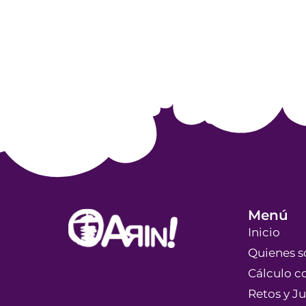
Menú
Inicio
Quienes 
Cálculo c
Retos y J