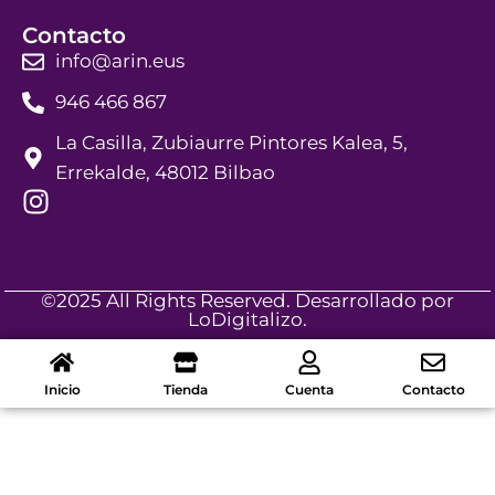
Contacto
info@arin.eus
946 466 867
La Casilla, Zubiaurre Pintores Kalea, 5,
Errekalde, 48012 Bilbao
©2025 All Rights Reserved. Desarrollado por
LoDigitalizo
.
Inicio
Tienda
Cuenta
Contacto
Optimized by Seraphinite Accelerator